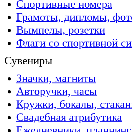
Спортивные номера
Грамоты, дипломы, фо
Вымпелы, розетки
Флаги со спортивной с
Сувениры
Значки, магниты
Авторучки, часы
Кружки, бокалы, стака
Свадебная атрибутика
Ежедневники, планнинг