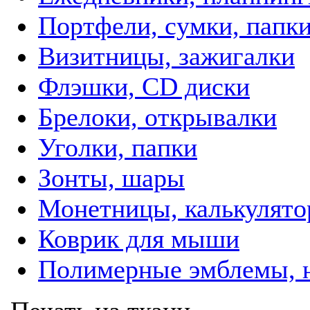
Портфели, сумки, папк
Визитницы, зажигалки
Флэшки, CD диски
Брелоки, открывалки
Уголки, папки
Зонты, шары
Монетницы, калькулят
Коврик для мыши
Полимерные эмблемы, 