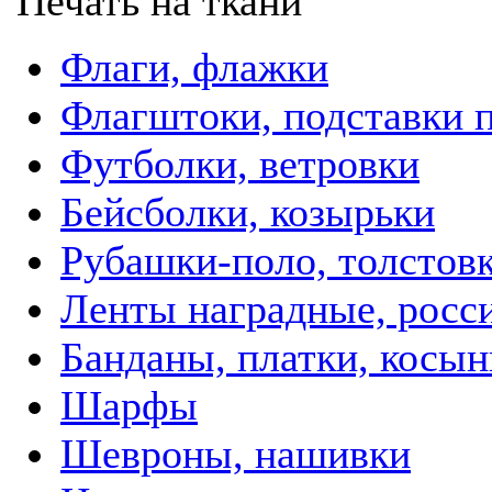
Печать на ткани
Флаги, флажки
Флагштоки, подставки 
Футболки, ветровки
Бейсболки, козырьки
Рубашки-поло, толстов
Ленты наградные, росси
Банданы, платки, косын
Шарфы
Шевроны, нашивки