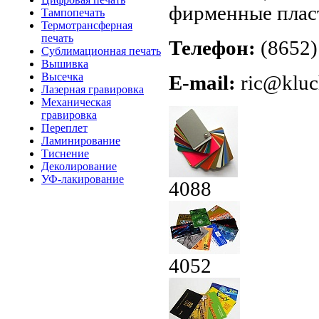
фирменные плас
Тампопечать
Термотрансферная
печать
Телефон:
(8652)
Сублимационная печать
Вышивка
Высечка
E-mail:
ric@kluc
Лазерная гравировка
Механическая
гравировка
Переплет
Ламинирование
Тиснение
Деколирование
УФ-лакирование
4088
4052