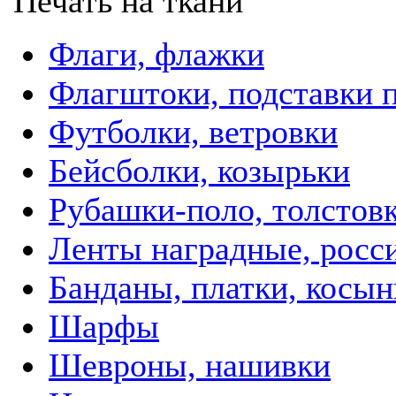
Печать на ткани
Флаги, флажки
Флагштоки, подставки 
Футболки, ветровки
Бейсболки, козырьки
Рубашки-поло, толстов
Ленты наградные, росси
Банданы, платки, косын
Шарфы
Шевроны, нашивки