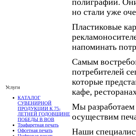
полиграфии. Они 
но стали уже оч
Пластиковые ка
рекламоносителе
напоминать потр
Самым востребо
потребителей се
которые предста
Услуги
кафе, ресторанах 
КАТАЛОГ
СУВЕНИРНОЙ
Мы разработаем 
ПРОДУКЦИИ К 75-
ЛЕТНЕЙ ГОДОВЩИНЕ
осуществим печа
ПОБЕДЫ В ВОВ
Трафаретная печать
Наши специалист
Офсетная печать
Цифровая печать