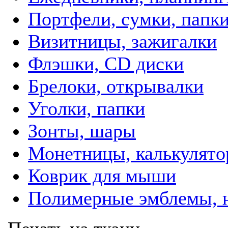
Портфели, сумки, папк
Визитницы, зажигалки
Флэшки, CD диски
Брелоки, открывалки
Уголки, папки
Зонты, шары
Монетницы, калькулят
Коврик для мыши
Полимерные эмблемы, 