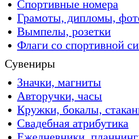
Спортивные номера
Грамоты, дипломы, фо
Вымпелы, розетки
Флаги со спортивной с
Сувениры
Значки, магниты
Авторучки, часы
Кружки, бокалы, стака
Свадебная атрибутика
Ежедневники, планнинг