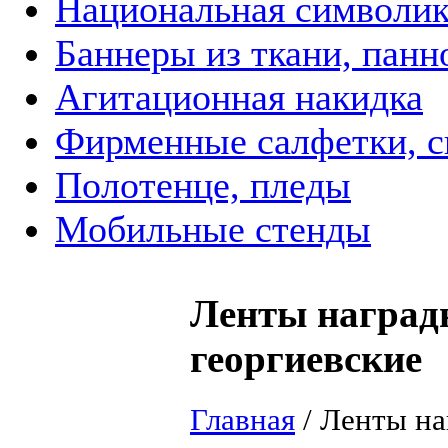
Национальная символик
Баннеры из ткани, панн
Агитационная накидка
Фирменные салфетки, с
Полотенце, пледы
Мобильные стенды
Ленты наградн
георгиевские
Главная
/
Ленты на