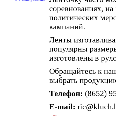
соревнованиях, на
политических мер
кампаний.
Ленты изготавлива
популярны размеры
изготовлены в руло
Обращайтесь к наш
выбрать продукци
Телефон:
(8652) 95
E-mail:
ric@kluch.