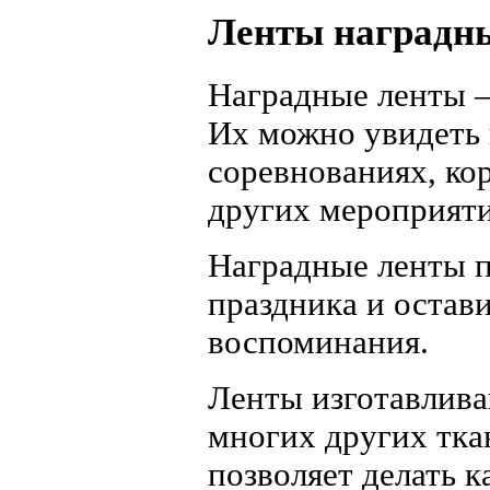
Ленты наградн
Наградные ленты –
Их можно увидеть 
соревнованиях, ко
других мероприяти
Наградные ленты п
праздника и остав
воспоминания.
Ленты изготавливаю
многих других тка
позволяет делать к