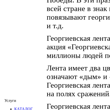
всей стране в знак
повязывают георги
и т.д.
Георгиевская лента
акция «Георгиевск
миллионы людей по
Лента имеет два цв
означают «дым» и 
Георгиевская лент
на полях сражений
Услуги
Георгиевская лент
КАТАЛОГ