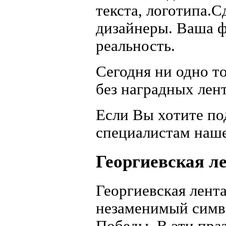
текста, логотипа.
дизайнеры. Ваша ф
реальность.
Сегодня ни одно т
без наградных лент
Если Вы хотите по
специалистам наше
Георгиевская л
Георгиевская лента
незаменимый симв
Победы. В эти пр