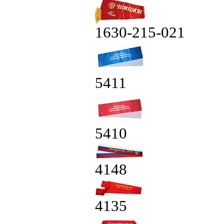
1630-215-021
5411
5410
4148
4135