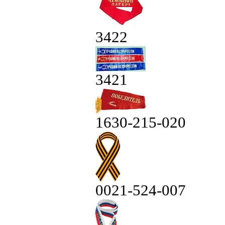
3422
3421
1630-215-020
0021-524-007