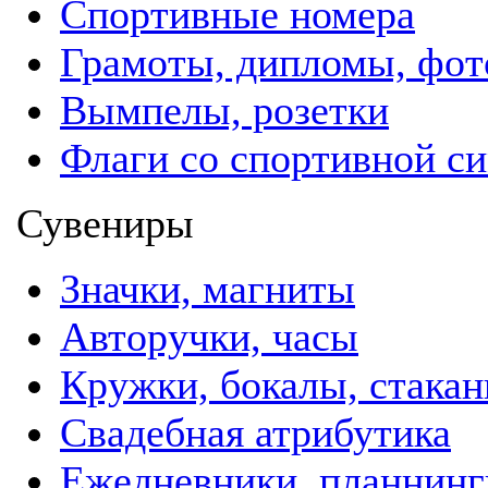
Спортивные номера
Грамоты, дипломы, фо
Вымпелы, розетки
Флаги со спортивной с
Сувениры
Значки, магниты
Авторучки, часы
Кружки, бокалы, стака
Свадебная атрибутика
Ежедневники, планнинг