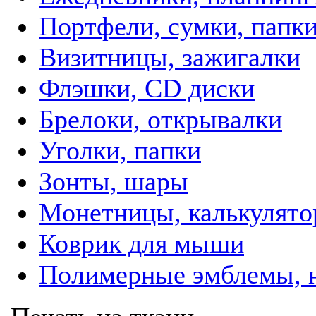
Портфели, сумки, папк
Визитницы, зажигалки
Флэшки, CD диски
Брелоки, открывалки
Уголки, папки
Зонты, шары
Монетницы, калькулят
Коврик для мыши
Полимерные эмблемы, 