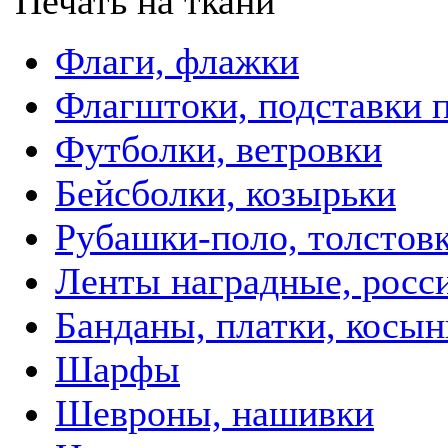
Печать на ткани
Флаги, флажки
Флагштоки, подставки 
Футболки, ветровки
Бейсболки, козырьки
Рубашки-поло, толстов
Ленты наградные, росси
Банданы, платки, косын
Шарфы
Шевроны, нашивки